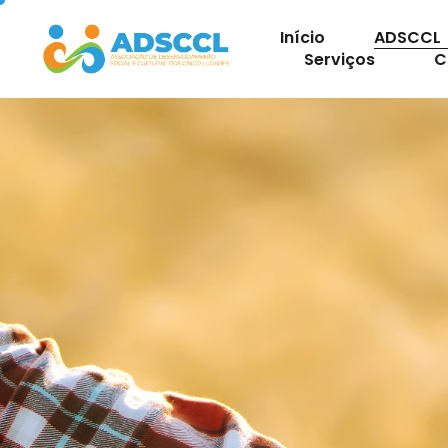
Início
ADSCCL
Serviços
C