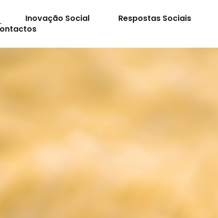
Inovação Social
Respostas Sociais
ontactos