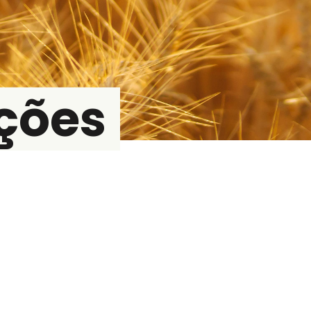
ações