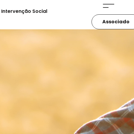
Intervenção Social
Associado